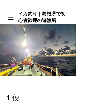
イカ釣り｜島根県で初
心者歓迎の遊漁船
１便